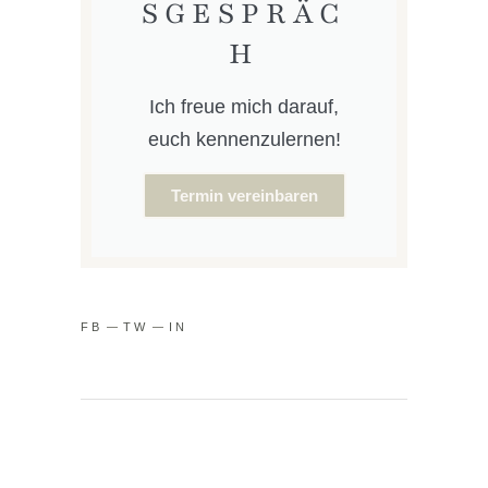
SGESPRÄC
H
Ich freue mich darauf,
euch kennenzulernen!
Termin vereinbaren
FB
TW
IN