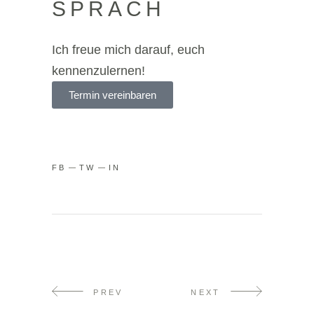
SPRÄCH
Ich freue mich darauf, euch
kennenzulernen!
Termin vereinbaren
FB
TW
IN
PREV
NEXT