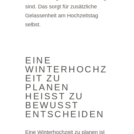
sind. Das sorgt für zusätzliche
Gelassenheit am Hochzeitstag
selbst.
EINE
WINTERHOCHZ
EIT ZU
PLANEN
HEISST ZU B
EWUSST E
NTSCHEIDEN
Eine Winterhochzeit zu planen ist